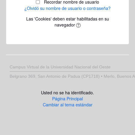
Recordar nombre de usuario
¿Olvidó su nombre de usuario o contraseña?
Las 'Cookies' deben estar habilitadas en su
navegador
Campus Virtual de la Universidad Nacional del Oeste
Belgrano 369, San Antonio de Padua (CP1718) • Merlo, Buenos Ai
Usted no se ha identificado.
Página Principal
Cambiar al tema estándar