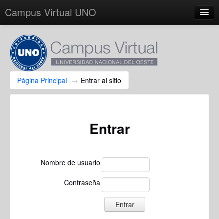
Campus Virtual UNO
Español - Internacional (es)
Usted no se ha identificado.
Página Principal
→
Entrar al sitio
Entrar
Nombre de usuario
Contraseña